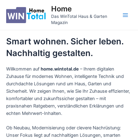
Zum
Home
Inhalt
Das WinTotal Haus & Garten
springen
Main
Magazin
Men
Smart wohnen. Sicher leben.
Nachhaltig gestalten.
Willkommen auf
home.wintotal.de
– Ihrem digitalen
Zuhause für modernes Wohnen, intelligente Technik und
durchdachte Lösungen rund um Haus, Garten und
Sicherheit. Wir zeigen Ihnen, wie Sie Ihr Zuhause effizienter,
komfortabler und zukunftssicher gestalten – mit
praxisnahen Ratgebern, verständlichen Erklärungen und
echten Mehrwert-Inhalten.
Ob Neubau, Modernisierung oder clevere Nachrüstung:
Unser Fokus liegt auf nachhaltigen Lösungen, smarten